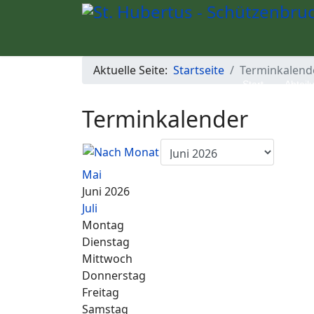
Aktuelle Seite:
Startseite
Terminkalend
Start
Abteil
Terminkalender
Mai
Juni 2026
Juli
Montag
Dienstag
Mittwoch
Donnerstag
Freitag
Samstag