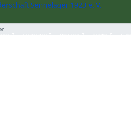
er
ungen
Schützenfest
Der Verein
Berichte
Bilde