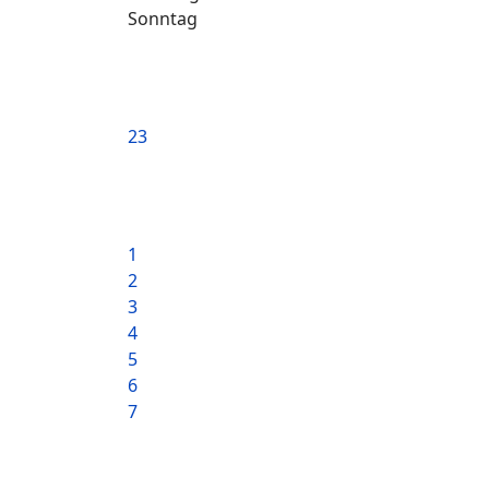
Sonntag
23
1
2
3
4
5
6
7