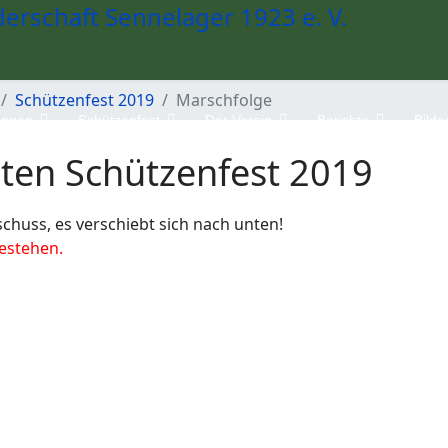
Schützenfest 2019
Marschfolge
ungen
Schützenfest
Der Verein
Berichte
Bilde
eten Schützenfest 2019
huss, es verschiebt sich nach unten!
estehen.