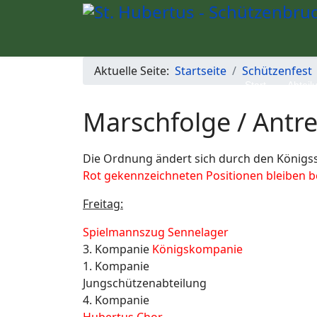
Aktuelle Seite:
Startseite
Schützenfest
Start
Abteil
Marschfolge / Antr
Die Ordnung ändert sich durch den Königssc
Rot gekennzeichneten Positionen bleiben b
Freitag:
Spielmannszug Sennelager
3. Kompanie
Königskompanie
1. Kompanie
Jungschützenabteilung
4. Kompanie