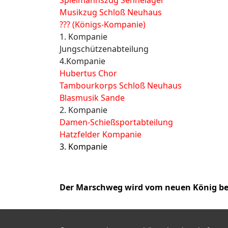
Spielmannszug Sennelager
Musikzug Schloß Neuhaus
??? (Königs-Kompanie)
1. Kompanie
Jungschützenabteilung
4.Kompanie
Hubertus Chor
Tambourkorps Schloß Neuhaus
Blasmusik Sande
2. Kompanie
Damen-Schießsportabteilung
Hatzfelder Kompanie
3. Kompanie
Der Marschweg wird vom neuen König bes