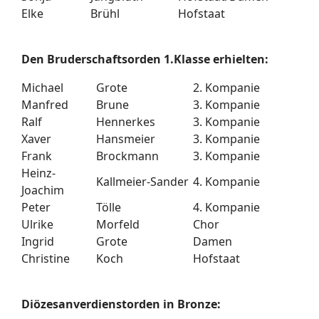
Elke
Brühl
Hofstaat
Den Bruderschaftsorden 1.Klasse erhielten:
Michael
Grote
2. Kompanie
Manfred
Brune
3. Kompanie
Ralf
Hennerkes
3. Kompanie
Xaver
Hansmeier
3. Kompanie
Frank
Brockmann
3. Kompanie
Heinz-
Kallmeier-Sander
4. Kompanie
Joachim
Peter
Tölle
4. Kompanie
Ulrike
Morfeld
Chor
Ingrid
Grote
Damen
Christine
Koch
Hofstaat
Diözesanverdienstorden in Bronze: