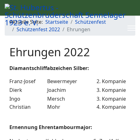
Aktuelle Seite:
Startseite
Schützenfest
Schützenfest 2022
Ehrungen
Ehrungen 2022
Diamantschliffabzeichen Silber:
Franz-Josef
Bewermeyer
2. Kompanie
Dierk
Joachim
3. Kompanie
Ingo
Mersch
3. Kompanie
Christian
Mohr
4. Kompanie
Ernennung Ehrentambourmajor: