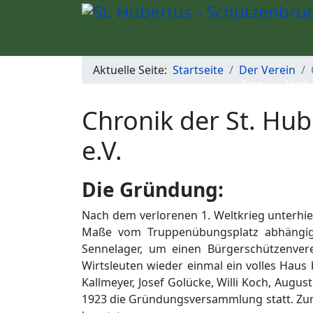
Aktuelle Seite:
Startseite
Der Verein
Start
Abteil
Chronik der St. Hu
e.V.
Die Gründung:
Nach dem verlorenen 1. Weltkrieg unterhiel
Maße vom Truppenübungsplatz abhängig 
Sennelager, um einen Bürgerschützenve
Wirtsleuten wieder einmal ein volles Haus 
Kallmeyer, Josef Golücke, Willi Koch, Augu
1923 die Gründungsversammlung statt. Zu