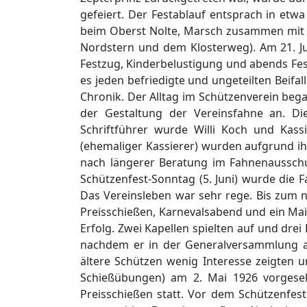
gefeiert. Der Festablauf entsprach in etw
beim Oberst Nolte, Marsch zusammen mit d
Nordstern und dem Klosterweg). Am 21. J
Festzug, Kinderbelustigung und abends Fes
es jeden befriedigte und ungeteilten Beifa
Chronik. Der Alltag im Schützenverein beg
der Gestaltung der Vereinsfahne an. D
Schriftführer wurde Willi Koch und Kassi
(ehemaliger Kassierer) wurden aufgrund ih
nach längerer Beratung im Fahnenaussch
Schützenfest-Sonntag (5. Juni) wurde die F
Das Vereinsleben war sehr rege. Bis zum 
Preisschießen, Karnevalsabend und ein Mai-
Erfolg. Zwei Kapellen spielten auf und dre
nachdem er in der Generalversammlung a
ältere Schützen wenig Interesse zeigten 
Schießübungen) am 2. Mai 1926 vorgesehe
Preisschießen statt. Vor dem Schützenfes