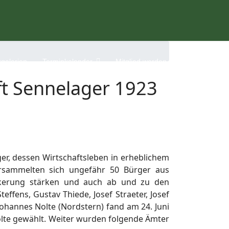
rgalerien
Terminkalender
Mitglied werden
ft Sennelager 1923
ger, dessen Wirtschaftsleben in erheblichem
rsammelten sich ungefähr 50 Bürger aus
lkerung stärken und auch ab und zu den
ffens, Gustav Thiede, Josef Straeter, Josef
Johannes Nolte (Nordstern) fand am 24. Juni
te gewählt. Weiter wurden folgende Ämter