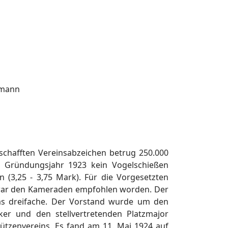
rmann
schafften Vereinsabzeichen betrug 250.000
m Gründungsjahr 1923 kein Vogelschießen
(3,25 - 3,75 Mark). Für die Vorgesetzten
 war den Kameraden empfohlen worden. Der
das dreifache. Der Vorstand wurde um den
cker und den stellvertretenden Platzmajor
ützenvereins. Es fand am 11. Mai 1924 auf