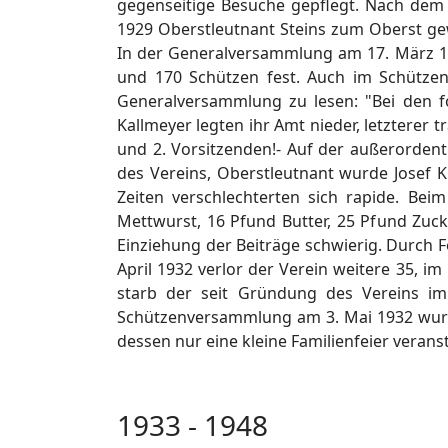
gegenseitige Besuche gepflegt. Nach de
1929 Oberstleutnant Steins zum Oberst gew
In der Generalversammlung am 17. März 192
und 170 Schützen fest. Auch im Schützen
Generalversammlung zu lesen: "Bei den f
Kallmeyer legten ihr Amt nieder, letzterer 
und 2. Vorsitzenden!- Auf der außerorden
des Vereins, Oberstleutnant wurde Josef 
Zeiten verschlechterten sich rapide. Bei
Mettwurst, 16 Pfund Butter, 25 Pfund Zuck
Einziehung der Beiträge schwierig. Durch F
April 1932 verlor der Verein weitere 35, 
starb der seit Gründung des Vereins im
Schützenversammlung am 3. Mai 1932 wurde 
dessen nur eine kleine Familienfeier veranst
1933 - 1948