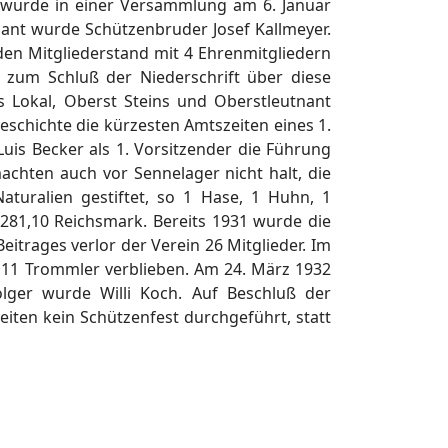
wurde in einer Versammlung am 6. Januar
nant wurde Schützenbruder Josef Kallmeyer.
den Mitgliederstand mit 4 Ehrenmitgliedern
 zum Schluß der Niederschrift über diese
 Lokal, Oberst Steins und Oberstleutnant
geschichte die kürzesten Amtszeiten eines 1.
is Becker als 1. Vorsitzender die Führung
chten auch vor Sennelager nicht halt, die
aturalien gestiftet, so 1 Hase, 1 Huhn, 1
 281,10 Reichsmark. Bereits 1931 wurde die
itrages verlor der Verein 26 Mitglieder. Im
d 11 Trommler verblieben. Am 24. März 1932
lger wurde Willi Koch. Auf Beschluß der
iten kein Schützenfest durchgeführt, statt