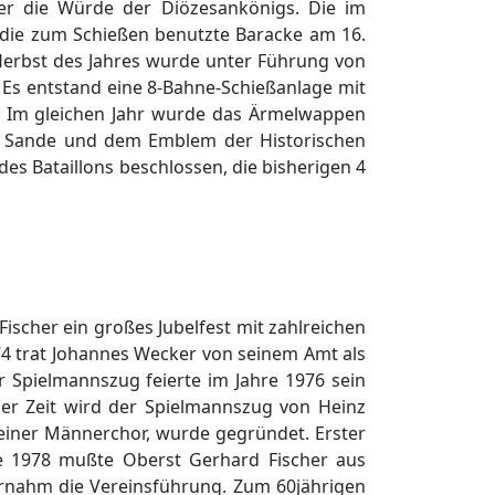
er die Würde der Diözesankönigs. Die im
 die zum Schießen benutzte Baracke am 16.
 Herbst des Jahres wurde unter Führung von
Es entstand eine 8-Bahne-Schießanlage mit
2. Im gleichen Jahr wurde das Ärmelwappen
d Sande und dem Emblem der Historischen
 Bataillons beschlossen, die bisherigen 4
ischer ein großes Jubelfest mit zahlreichen
74 trat Johannes Wecker von seinem Amt als
r Spielmannszug feierte im Jahre 1976 sein
ser Zeit wird der Spielmannszug von Heinz
reiner Männerchor, wurde gegründet. Erster
re 1978 mußte Oberst Gerhard Fischer aus
ernahm die Vereinsführung. Zum 60jährigen