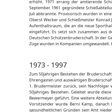
erhöht. 1971 errang der amtierende Sch
September 1961 gegründete Schießabteilun
Juli abbrannte. Provisorisch wurden in ei
Oberst Wecker und Schießmeister Konrad J
Aufenthaltsraum, die an die neue Sportha
eingeführt. Es setzt sich zusammen aus
Deutschen Schützenbruderschaft. In der G
Züge wurden in Kompanien umgewandelt. 
1973 - 1997
Zum 50jährigen Bestehen der Bruderschaft f
Ehrengästen und auswärtigen Bruderschafte
1. Brudermeister zurück, sein Nachfolger 
50jähriges Bestehen. Geleitet wurde dies
Bewermeyer geführt. Eine weitere Abteilun
Vorsitzender wurde Berni Kamp, danach l
gesundheitlichen Gründen sein Amt nieder