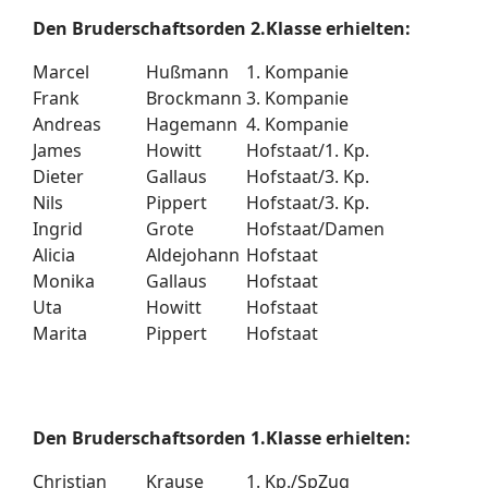
Den Bruderschaftsorden 2.Klasse erhielten:
Marcel
Hußmann
1. Kompanie
Frank
Brockmann
3. Kompanie
Andreas
Hagemann
4. Kompanie
James
Howitt
Hofstaat/1. Kp.
Dieter
Gallaus
Hofstaat/3. Kp.
Nils
Pippert
Hofstaat/3. Kp.
Ingrid
Grote
Hofstaat/Damen
Alicia
Aldejohann
Hofstaat
Monika
Gallaus
Hofstaat
Uta
Howitt
Hofstaat
Marita
Pippert
Hofstaat
Den Bruderschaftsorden 1.Klasse erhielten:
Christian
Krause
1. Kp./SpZug