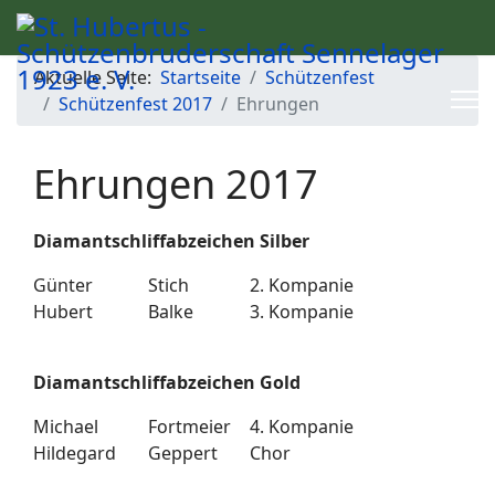
Aktuelle Seite:
Startseite
Schützenfest
Schützenfest 2017
Ehrungen
Ehrungen 2017
Diamantschliffabzeichen Silber
Günter
Stich
2. Kompanie
Hubert
Balke
3. Kompanie
Diamantschliffabzeichen Gold
Michael
Fortmeier
4. Kompanie
Hildegard
Geppert
Chor