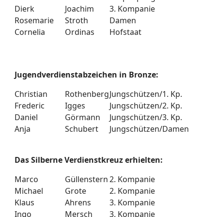
Dierk
Joachim
3. Kompanie
Rosemarie
Stroth
Damen
Cornelia
Ordinas
Hofstaat
Jugendverdienstabzeichen in Bronze:
Christian
Rothenberg
Jungschützen/1. Kp.
Frederic
Igges
Jungschützen/2. Kp.
Daniel
Görmann
Jungschützen/3. Kp.
Anja
Schubert
Jungschützen/Damen
Das Silberne Verdienstkreuz erhielten:
Marco
Güllenstern
2. Kompanie
Michael
Grote
2. Kompanie
Klaus
Ahrens
3. Kompanie
Ingo
Mersch
3. Kompanie