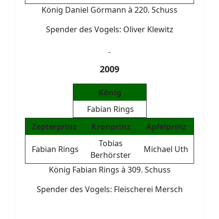
König Daniel Görmann à 220. Schuss
Spender des Vogels: Oliver Klewitz
2009
König
Fabian Rings
Zepterprinz
Kronprinz
Apfelprinz
Tobias
Fabian Rings
Michael Uth
Berhörster
König Fabian Rings à 309. Schuss
Spender des Vogels: Fleischerei Mersch