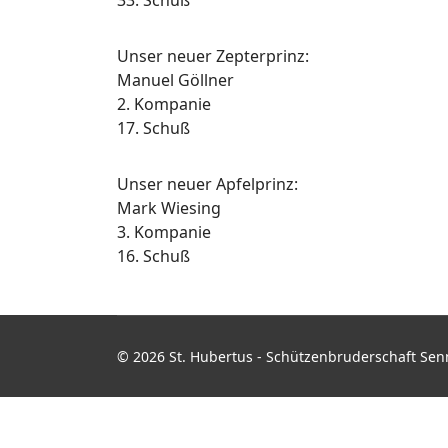
33. Schuß
Unser neuer Zepterprinz:
Manuel Göllner
2. Kompanie
17. Schuß
Unser neuer Apfelprinz:
Mark Wiesing
3. Kompanie
16. Schuß
© 2026 St. Hubertus - Schützenbruderschaft Senn