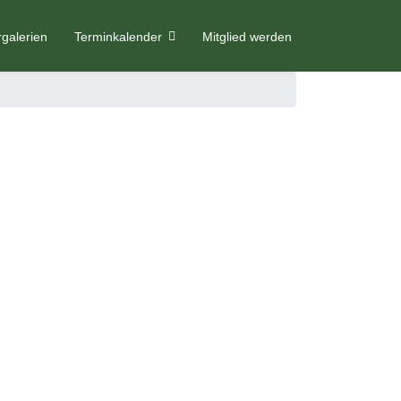
rgalerien
Terminkalender
Mitglied werden