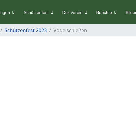
ungen
Schützenfest
Der Verein
Berichte
Bilde
Schützenfest 2023
Vogelschießen