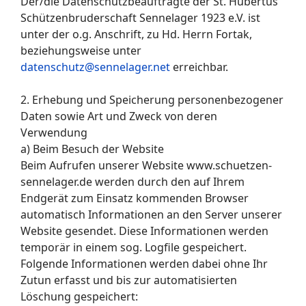
Der/die Datenschutzbeauftragte der St. Hubertus
Schützenbruderschaft Sennelager 1923 e.V. ist
unter der o.g. Anschrift, zu Hd. Herrn Fortak,
beziehungsweise unter
datenschutz@sennelager.net
erreichbar.
2. Erhebung und Speicherung personenbezogener
Daten sowie Art und Zweck von deren
Verwendung
a) Beim Besuch der Website
Beim Aufrufen unserer Website www.schuetzen-
sennelager.de werden durch den auf Ihrem
Endgerät zum Einsatz kommenden Browser
automatisch Informationen an den Server unserer
Website gesendet. Diese Informationen werden
temporär in einem sog. Logfile gespeichert.
Folgende Informationen werden dabei ohne Ihr
Zutun erfasst und bis zur automatisierten
Löschung gespeichert: