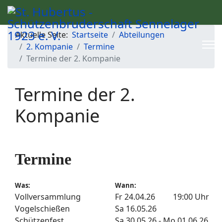
Aktuelle Seite:
Startseite
Abteilungen
2. Kompanie
Termine
Termine der 2. Kompanie
Termine der 2.
Kompanie
Termine
Was:
Wann:
Vollversammlung
Fr 24.04.26 19:00 Uhr
Vogelschießen
Sa 16.05.26
Schützenfest
Sa 30.05.26 - Mo 01.06.26